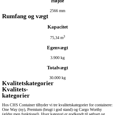
Højde
2566 mm
Rumfang og vægt
Kapacitet
3
75,34 m
Egenvægt
3.900 kg
Totalvægt
30.000 kg
Kvalitetskategorier
Kvalitets-
kategorier
Hos CHS Container tilbyder vi tre kvalitetskategorier for containere:
One Way (ny), Premium (brugt i god stand) og Cargo Worthy
(ældre men funktionel). Hver kategori er godkendt til søfragt og