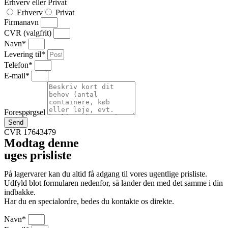
Erhverv eller Privat
Erhverv
Privat
Firmanavn
CVR (valgfrit)
Navn*
Levering til*
Telefon*
E-mail*
Forespørgsel
Send
CVR 17643479
Modtag denne
uges prisliste
På lagervarer kan du altid få adgang til vores ugentlige prisliste.
Udfyld blot formularen nedenfor, så lander den med det samme i din
indbakke.
Har du en specialordre, bedes du kontakte os direkte.
Navn*