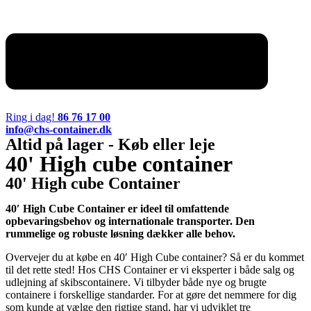
Ring i dag!
86 76 17 00
info@chs-container.dk
Altid på lager - Køb eller leje
40' High cube container
40' High cube Container
40′ High Cube Container er ideel til omfattende
opbevaringsbehov og internationale transporter. Den
rummelige og robuste løsning dækker alle behov.
Overvejer du at købe en 40′ High Cube container? Så er du kommet
til det rette sted! Hos CHS Container er vi eksperter i både salg og
udlejning af skibscontainere. Vi tilbyder både nye og brugte
containere i forskellige standarder. For at gøre det nemmere for dig
som kunde at vælge den rigtige stand, har vi udviklet tre