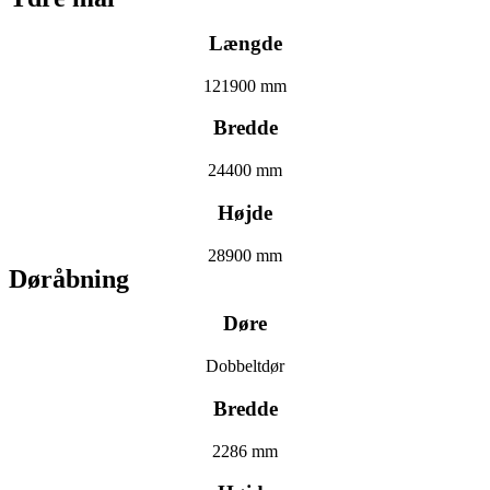
Længde
121900 mm
Bredde
24400 mm
Højde
28900 mm
Døråbning
Døre
Dobbeltdør
Bredde
2286 mm