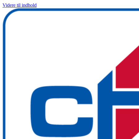
Videre til indhold