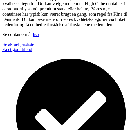
kvalitetskategorier. Du kan vælge mellem en High Cube container i
cargo worthy stand, premium stand eller helt ny. Vores nye
containere har typisk kun været brugt én gang, som regel fra Kina til
Danmark. Du kan læse mere om vores kvalitetskategorier via linket
nedenfor og få en bedre forståelse af forskellene mellem dem.
Se containermål
her
.
Se aktuel prisliste
Få et godt tilbud