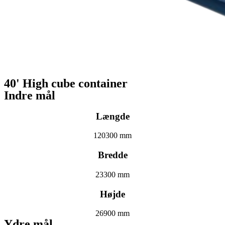
40' High cube container
Indre mål
Længde
120300 mm
Bredde
23300 mm
Højde
26900 mm
Ydre mål