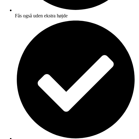
Fås også uden ekstra højde