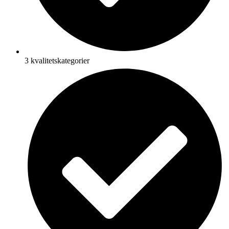
3 kvalitetskategorier